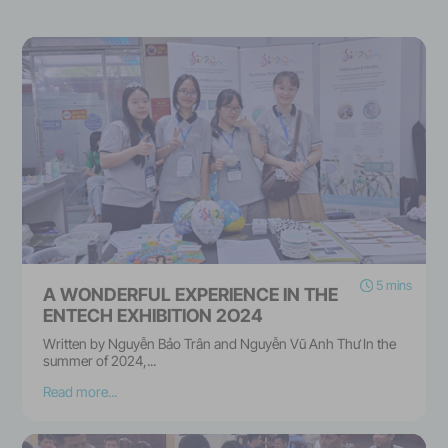
5 mins
A WONDERFUL EXPERIENCE IN THE
ENTECH EXHIBITION 2O24
Written by Nguyễn Bảo Trân and Nguyễn Vũ Anh Thư In the
summer of 2024,...
Read more...