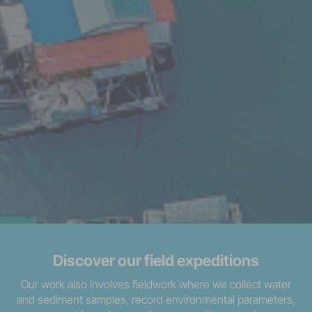
Discover our field expeditions
Our work also involves fieldwork where we collect water
and sediment samples, record environmental parameters,