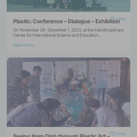
5 mins
Plastic: Conference – Dialogue – Exhibition
On November 28- December 1, 2023, at the Interdisciplinary
Center for International Science and Education...
Read more...
5 mins
Seeing Nam Dinh through Plastic Art –