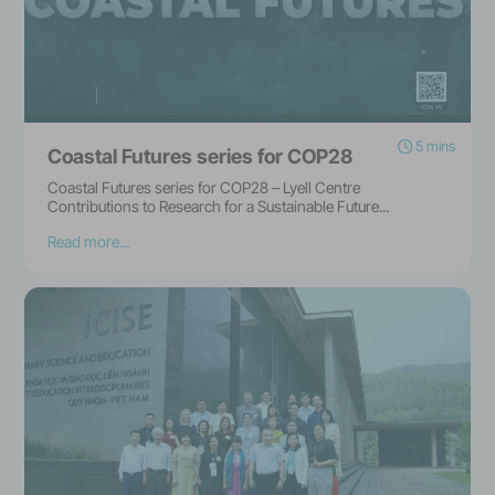
5 mins
Coastal Futures series for COP28
Coastal Futures series for COP28 – Lyell Centre
Contributions to Research for a Sustainable Future...
Read more...